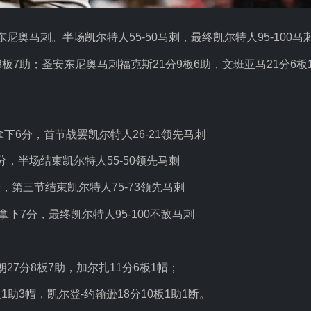
尼奥马刺。半场凯尔特人55-50马刺，最终凯尔特人95-100马
8板7助；圣安东尼奥马刺福克斯21分9板6助，文班亚马21分6板
下6分，首节战罢凯尔特人26-21领先马刺
，半场结束凯尔特人55-50领先马刺
，第三节结束凯尔特人75-73领先马刺
下7分，最终凯尔特人95-100不敌马刺
朗27分8板7助，加尔扎11分6板1帽；
1助3帽，凯尔登-约翰逊18分10板1助1断。