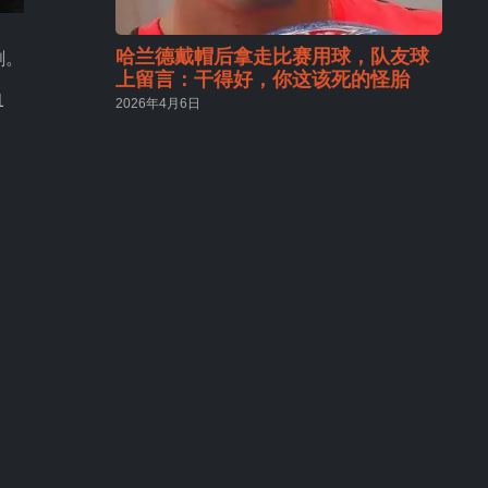
哈兰德戴帽后拿走比赛用球，队友球
刺。
上留言：干得好，你这该死的怪胎
1
2026年4月6日