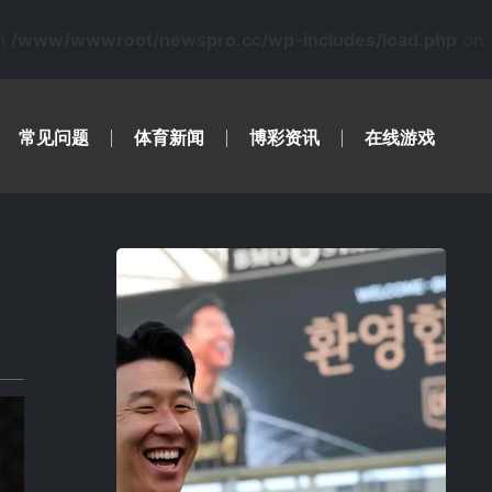
in
/www/wwwroot/newspro.cc/wp-includes/load.php
on
常见问题
体育新闻
博彩资讯
在线游戏