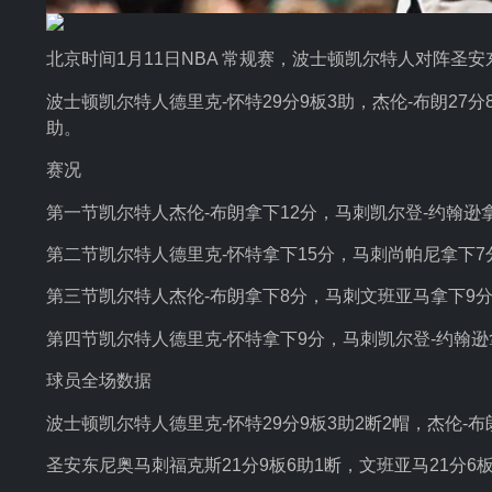
北京时间1月11日NBA 常规赛，波士顿凯尔特人对阵圣安东
波士顿凯尔特人德里克-怀特29分9板3助，杰伦-布朗27分
助。
赛况
第一节凯尔特人杰伦-布朗拿下12分，马刺凯尔登-约翰逊拿
第二节凯尔特人德里克-怀特拿下15分，马刺尚帕尼拿下7分
第三节凯尔特人杰伦-布朗拿下8分，马刺文班亚马拿下9分
第四节凯尔特人德里克-怀特拿下9分，马刺凯尔登-约翰逊拿
球员全场数据
波士顿凯尔特人德里克-怀特29分9板3助2断2帽，杰伦-布
圣安东尼奥马刺福克斯21分9板6助1断，文班亚马21分6板