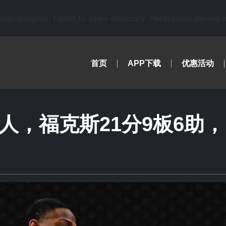
-plugins): Failed to open directory: Permission denied 
首页
APP下载
优惠活动
特人，福克斯21分9板6助，