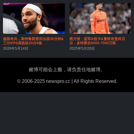
超级奇兵，斯特鲁斯替补出战36分钟&
图片报：蓝军&纽卡&曼联有意科贝
三分8中6高效砍20分8板
尔，多特要价6000-7000万欧
2026年5月14日
2025年5月20日
赌博可能会上瘾，请负责任地赌博。
© 2006-2025 newspro.cc | All Rights Reserved.