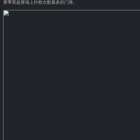
赛季英超赛场上扑救次数最多的门将。