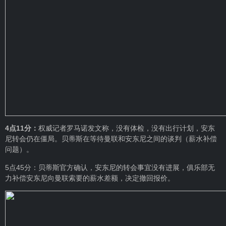
4点11分：
权威记者罗马诺发文称，没有体检，没有出行计划，安东
尼转会仍在僵局。贝蒂斯在等待曼联和安东尼之间的谈判（薪水补偿
问题）。
5点45分：贝蒂斯官方确认，安东尼的转会事宜没有进展，俱乐部无
力补偿安东尼向曼联索要的薪水差额，决定撤回报价。