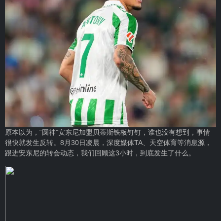
原本以为，“圆神”
安东尼
加盟贝蒂斯铁板钉钉，谁也没有想到，事情
很快就发生反转。8月30日凌晨，深度媒体TA、天空体育等消息源，
跟进安东尼的转会动态，我们回顾这3小时，到底发生了什么。