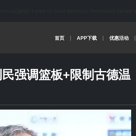
-plugins): Failed to open directory: Permission denied 
首页
APP下载
优惠活动
利民强调篮板+限制古德温