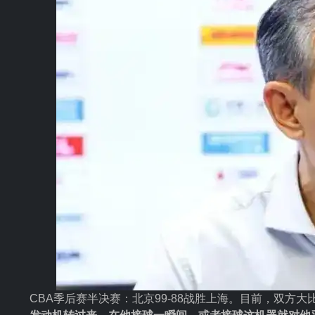
CBA季后赛半决赛：北京99-88战胜上海。目前，双方大