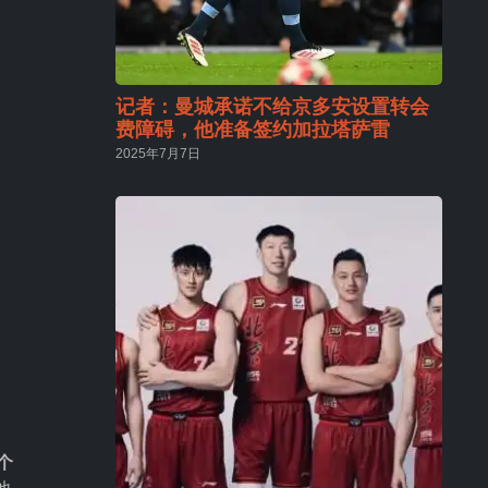
记者：曼城承诺不给京多安设置转会
费障碍，他准备签约加拉塔萨雷
2025年7月7日
个