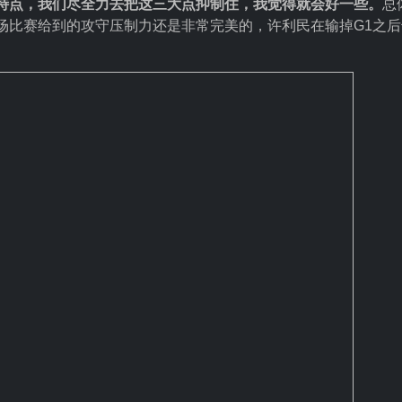
特点，我们尽全力去把这三大点抑制住，我觉得就会好一些。
总
场比赛给到的攻守压制力还是非常完美的，许利民在输掉G1之后