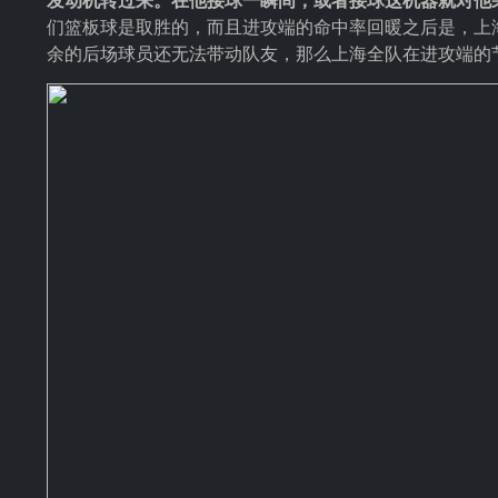
发动机转过来。在他接球一瞬间，或者接球这机器就对他
们篮板球是取胜的，而且进攻端的命中率回暖之后是，上
余的后场球员还无法带动队友，那么上海全队在进攻端的