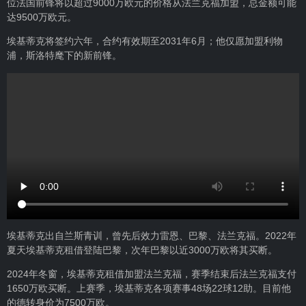
位法国前锋将以超过9000万欧元的价格从法兰克福加盟，总金额可能
达9500万欧元。
埃基蒂克将签约六年，合约有效期至2031年6月；他仅愿加盟利物
浦，斯洛特麾下的新前锋。
埃基蒂克出自兰斯青训，曾先后效力雷恩、巴黎、法兰克福。2022年
夏天埃基蒂克租借登陆巴黎，次年巴黎以近3000万欧将其买断。
2024年冬窗，埃基蒂克租借加盟法兰克福，赛季结束后法兰克福支付
1650万欧买断。上赛季，埃基蒂克各项赛事48场22球12助。目前他
的德转身价为7500万欧。